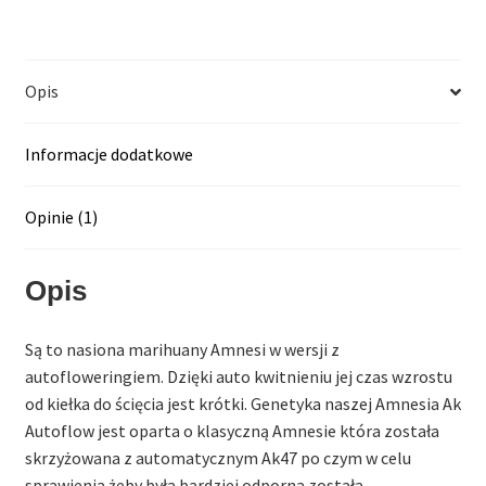
Opis
Informacje dodatkowe
Opinie (1)
Opis
Są to nasiona marihuany Amnesi w wersji z
autofloweringiem. Dzięki auto kwitnieniu jej czas wzrostu
od kiełka do ścięcia jest krótki. Genetyka naszej Amnesia Ak
Autoflow jest oparta o klasyczną Amnesie która została
skrzyżowana z automatycznym Ak47 po czym w celu
sprawienia żeby była bardziej odporna została