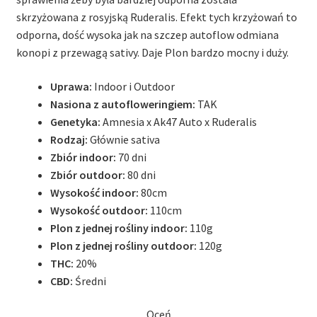
skrzyżowana z rosyjską Ruderalis. Efekt tych krzyżowań to
odporna, dość wysoka jak na szczep autoflow odmiana
konopi z przewagą sativy. Daje Plon bardzo mocny i duży.
Uprawa:
Indoor i Outdoor
Nasiona z autofloweringiem:
TAK
Genetyka:
Amnesia x Ak47 Auto x Ruderalis
Rodzaj:
Głównie sativa
Zbiór indoor:
70 dni
Zbiór outdoor:
80 dni
Wysokość indoor:
80cm
Wysokość outdoor:
110cm
Plon z jednej rośliny indoor:
110g
Plon z jednej rośliny outdoor:
120g
THC:
20%
CBD:
Średni
Oceń