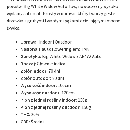
powstał Big White Widow Autoflow, nowoczesny wysoko
wydajny automat. Prosty w uprawie który tworzy gęste
drzewka z grubymi twardymi pąkami ociekającymi mocno
żywicą.
Uprawa:
Indoor i Outdoor
Nasiona z autofloweringiem:
TAK
Genetyka:
Big White Widow x Ak472 Auto
Rodzaj:
Głównie indica
Zbiór indoor:
70 dni
Zbiór outdoor:
80 dni
Wysokość indoor:
100cm
Wysokość outdoor:
120cm
Plon z jednej rośliny indoor:
130g
Plon z jednej rośliny outdoor:
150g
THC:
20%
CBD:
Średni