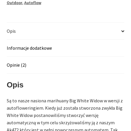
Outdoor
,
Autoflow
Opis
Informacje dodatkowe
Opinie (2)
Opis
Są to nasze nasiona marihuany Big White Widow w wersji z
autofloweringiem. Kiedy już została stworzona zwykła Big
White Widow postanowiliśmy stworzyć wersję
automatyczną w tym celu skrzyżowaliśmy ją z naszym
Ak472 który jest w pełni nowoczesnym automatem. Tak