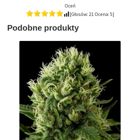
Oceń
[Głosów:
21
Ocena:
5
]
Podobne produkty